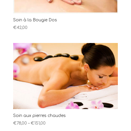
Soin à la Bougie Dos
€
42,00
Soin aux pierres chaudes
€
78,00
–
€
151,00