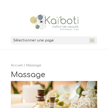
04 74 00 11 38
7 Grande Rue 01600 Trévoux
Sélectionner une page
Accueil
/ Massage
Massage