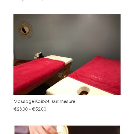
Massage Kaïboti sur mesure
€
28,00
–
€
52,00