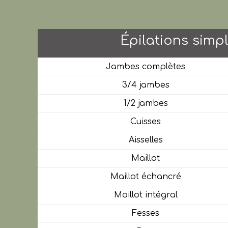
Épilations simp
Jambes complètes
3/4 jambes
1/2 jambes
Cuisses
Aisselles
Maillot
Maillot échancré
Maillot intégral
Fesses