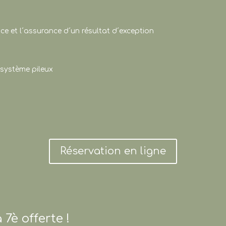
e et l´assurance d´un résultat d´exception
 système pileux
Réservation en ligne
 7è offerte !