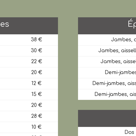
les
Ép
38 €
Jambes, ai
30 €
Jambes, aissel
22 €
Jambes, aissel
20 €
Demi-jambes,
12 €
Demi-jambes, aiss
15 €
Demi-jambes, aiss
20 €
28 €
10 €
Dos 