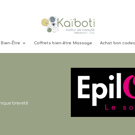
Bien-Être
Coffrets bien-être Massage
Achat bon cadea
s
unique breveté