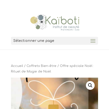
04 74 00 11 38
7 Grande Rue 01600 Trévoux
Sélectionner une page
Accueil
/
Coffrets Bien-être
/ Offre spéciale Noël :
Rituel de Magie de Noël