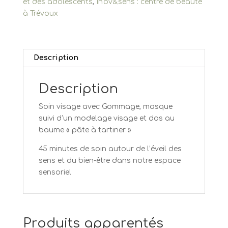
et des adolescents
,
In'ov&sens : centre de beauté
à Trévoux
Description
Description
Soin visage avec Gommage, masque
suivi d’un modelage visage et dos au
baume « pâte à tartiner »
45 minutes de soin autour de l’éveil des
sens et du bien-être dans notre espace
sensoriel
Produits apparentés