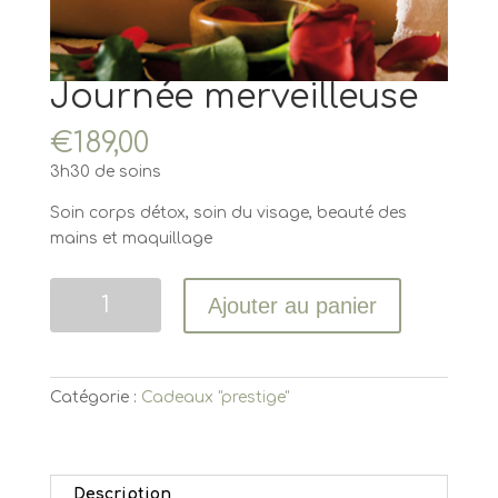
Journée merveilleuse
€
189,00
3h30 de soins
Soin corps détox, soin du visage, beauté des
mains et maquillage
Quantité
Ajouter au panier
Catégorie :
Cadeaux "prestige"
Description