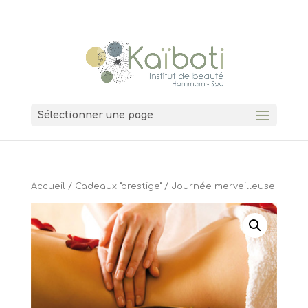
04 74 00 11 38
7 Grande Rue 01600 Trévoux
Sélectionner une page
Accueil
/
Cadeaux "prestige"
/ Journée merveilleuse