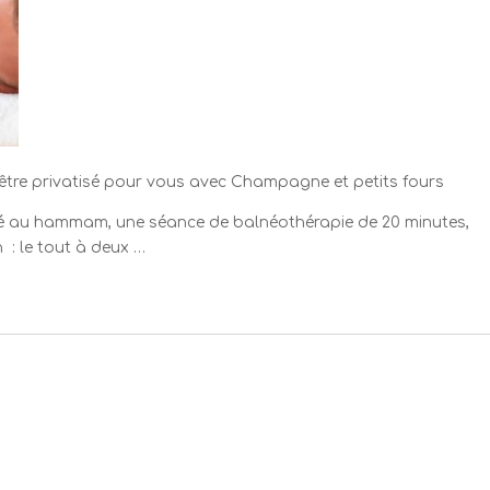
n-être privatisé pour vous avec Champagne et petits fours
ité au hammam, une séance de balnéothérapie de 20 minutes,
: le tout à deux …