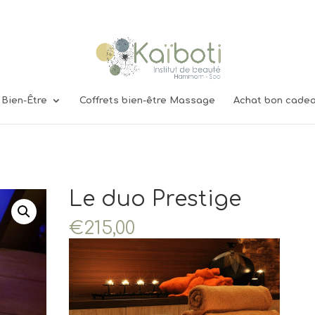
Bien-Être
Coffrets bien-être Massage
Achat bon cadea
Le duo Prestige
€
215,00